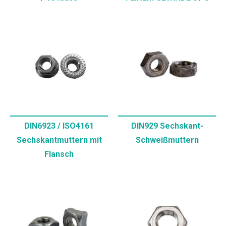
DIN6923 / ISO4161
DIN929 Sechskant-
Sechskantmuttern mit
Schweißmuttern
Flansch