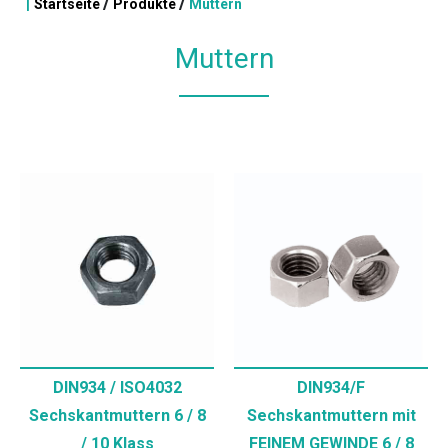
|
/
/
Startseite
Produkte
Muttern
Muttern
DIN934 / ISO4032
DIN934/F
Sechskantmuttern 6 / 8
Sechskantmuttern mit
/ 10 Klass
FEINEM GEWINDE 6 / 8