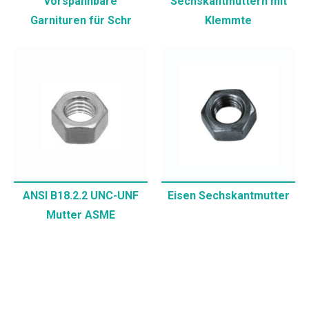
vorspannbare
Sechskantmuttern mit
Garnituren für Schr
Klemmte
ANSI B18.2.2 UNC-UNF
Eisen Sechskantmutter
Mutter ASME