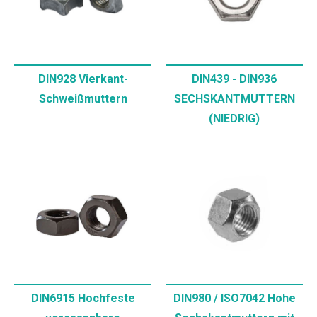
DIN928 Vierkant-
DIN439 - DIN936
Schweißmuttern
SECHSKANTMUTTERN
(NIEDRIG)
DIN6915 Hochfeste
DIN980 / ISO7042 Hohe