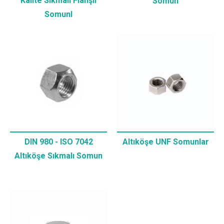
Kalite Sıkmalı Flanşlı
Somun
Somunl
DIN 980 - ISO 7042
Altıköşe UNF Somunlar
Altıköşe Sıkmalı Somun