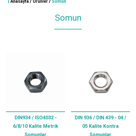
|
/
/
Anasayfa
Ürünler
Somun
Somun
DIN934 / ISO4032 -
DIN 936 / DIN 439 - 04 /
6/8/10 Kalite Metrik
05 Kalite Kontra
Somunlar
Somunlar