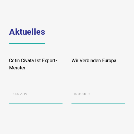
Aktuelles
Cetin Civata Ist Export-
Wir Verbinden Europa
Meister
15-05-2019
15-05-2019