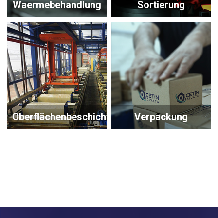
Waermebehandlung
Sortierung
Oberflächenbeschichtung
Verpackung