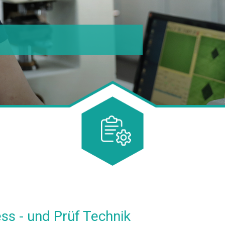
ss - und Prüf Technik