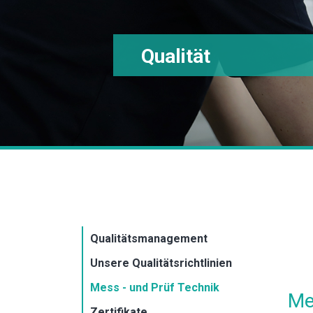
Qualität
Qualitätsmanagement
Unsere Qualitätsrichtlinien
Mess - und Prüf Technik
Me
Zertifikate