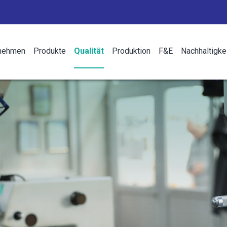
nehmen
Produkte
Qualität
Produktion
F&E
Nachhaltigke