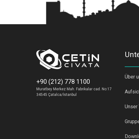
Unt
Über 
+90 (212) 778 1100
Muratbey Merkez Mah. Fabrikalar cad. No:17
Aufsic
34545 Çatalca/İstanbul
Unser
Grupp
Downl