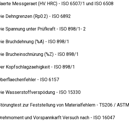
aerte Messgeraet (HV. HRC) - ISO 6507/1 und ISO 6508
ie Dehngrenzen (Rp0.2) - ISO 6892
ie Spannung unter Prüfkraft - ISO 898/1- 2
ie Bruchdehnung (%A) -
ISO 898/1
ie Brucheinschnürung (%Z) -
ISO 898/1
er Kopfschlagzaehigkeit - ISO 898/1
berflaechenfehler - ISO 6157
ie Wasserstoffverspödung - ISO 15330
törungtest zur Feststellung von Materialfehlern - TS206 / AST
rehmoment und Vorspannkarft Versuch nach - ISO 16047